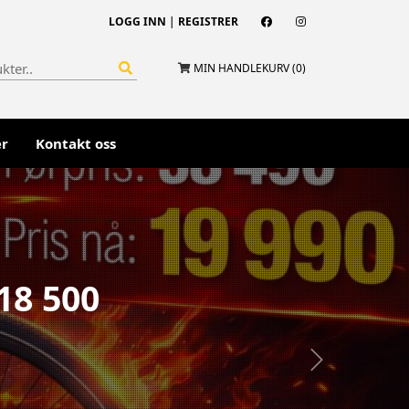
LOGG INN
|
REGISTRER
MIN HANDLEKURV (
0
)
er
Kontakt oss
18 500
Next