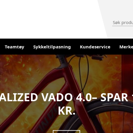
Teamtøy
Sykkeltilpasning
Kundeservice
Merk
ALIZED VADO 4.0– SPAR 
KR.