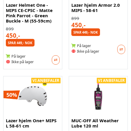
Lazer Helmet One -
Lazer hjelm Armor 2.0
MIPS CE-CPSC - Matte
MIPS - 58-61
Pink Parrot - Green
899
Buckle - M (55-59cm)
450,-
899
SPAR 449,- NOK
450,-
SPAR 449,- NOK
På lager
Ikke på lager
På lager
Ikke på lager
VI ANBEFALER
VI ANBEFALER
50%
Lazer hjelm One+ MIPS
MUC-OFF All Weather
L 58-61 cm
Lube 120 ml