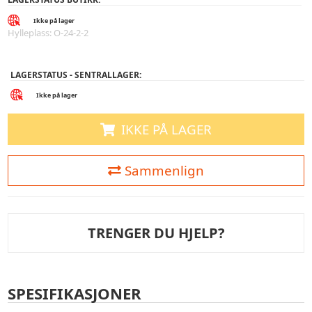
Ikke på lager
Hylleplass: O-24-2-2
LAGERSTATUS - SENTRALLAGER:
Ikke på lager
IKKE PÅ LAGER
Sammenlign
TRENGER DU HJELP?
SPESIFIKASJONER