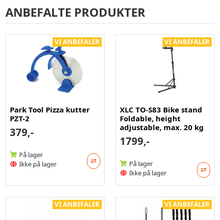
ANBEFALTE PRODUKTER
VI ANBEFALER
VI ANBEFALER
Park Tool Pizza kutter
XLC TO-S83 Bike stand
PZT-2
Foldable, height
adjustable, max. 20 kg
379,-
1799,-
På lager
På lager
Ikke på lager
Ikke på lager
VI ANBEFALER
VI ANBEFALER