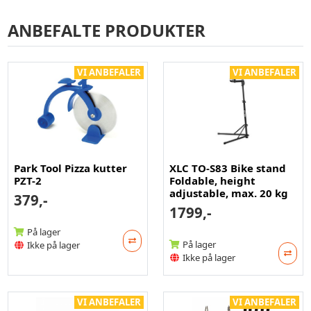
ANBEFALTE PRODUKTER
VI ANBEFALER
VI ANBEFALER
Park Tool Pizza kutter
XLC TO-S83 Bike stand
PZT-2
Foldable, height
adjustable, max. 20 kg
379,-
1799,-
På lager
På lager
Ikke på lager
Ikke på lager
VI ANBEFALER
VI ANBEFALER