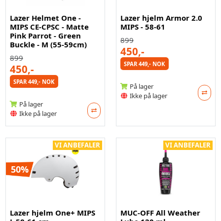
Lazer Helmet One -
Lazer hjelm Armor 2.0
MIPS CE-CPSC - Matte
MIPS - 58-61
Pink Parrot - Green
899
Buckle - M (55-59cm)
450,-
899
SPAR 449,- NOK
450,-
SPAR 449,- NOK
På lager
Ikke på lager
På lager
Ikke på lager
VI ANBEFALER
VI ANBEFALER
50%
Lazer hjelm One+ MIPS
MUC-OFF All Weather