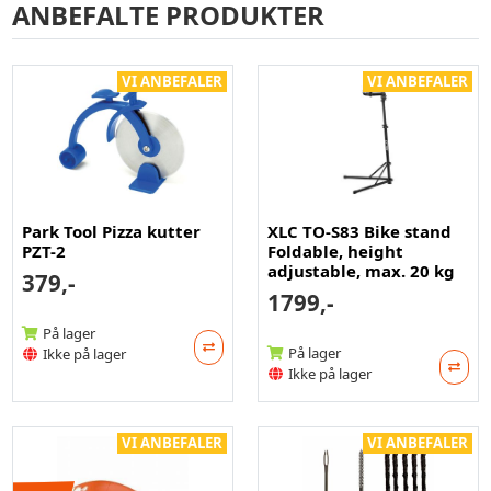
ANBEFALTE PRODUKTER
VI ANBEFALER
VI ANBEFALER
Park Tool Pizza kutter
XLC TO-S83 Bike stand
PZT-2
Foldable, height
adjustable, max. 20 kg
379,-
1799,-
På lager
På lager
Ikke på lager
Ikke på lager
VI ANBEFALER
VI ANBEFALER