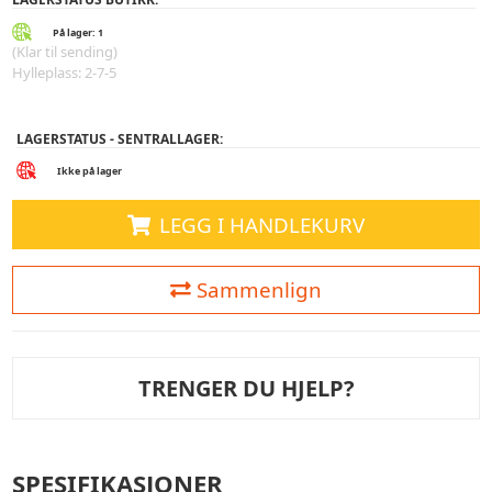
På lager: 1
(Klar til sending)
Hylleplass: 2-7-5
LAGERSTATUS - SENTRALLAGER:
Ikke på lager
LEGG I HANDLEKURV
Sammenlign
TRENGER DU HJELP?
SPESIFIKASJONER