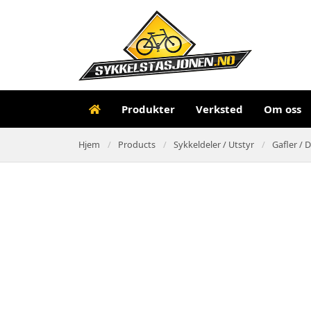
Produkter
Verksted
Om oss
Hjem
Products
Sykkeldeler / Utstyr
Gafler / D