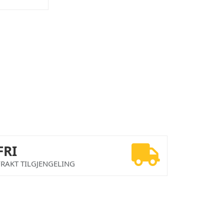
FRI
FRAKT TILGJENGELING