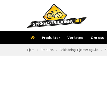
Produkter
Verksted
Om oss
Hjem
Products
Bekledning, Hjelmer og Sko
S