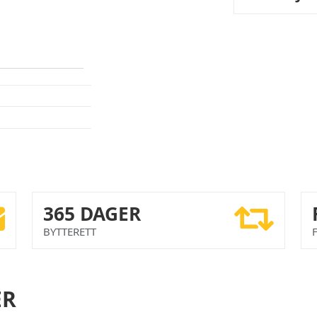
365 DAGER
BYTTERETT
ER