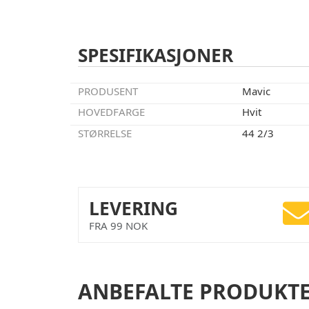
SPESIFIKASJONER
PRODUSENT
Mavic
HOVEDFARGE
Hvit
STØRRELSE
44 2/3
LEVERING
FRA 99 NOK
ANBEFALTE PRODUKT