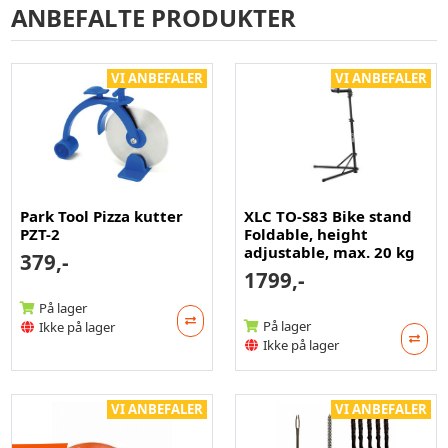
ANBEFALTE PRODUKTER
VI ANBEFALER
VI ANBEFALER
Park Tool Pizza kutter
XLC TO-S83 Bike stand
PZT-2
Foldable, height
adjustable, max. 20 kg
379,-
1799,-
På lager
På lager
Ikke på lager
Ikke på lager
VI ANBEFALER
VI ANBEFALER