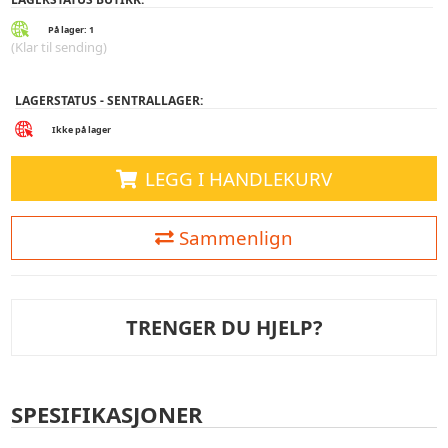
På lager: 1
(Klar til sending)
LAGERSTATUS - SENTRALLAGER:
Ikke på lager
LEGG I HANDLEKURV
Sammenlign
TRENGER DU HJELP?
SPESIFIKASJONER