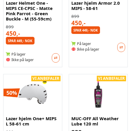
Lazer Helmet One -
Lazer hjelm Armor 2.0
MIPS CE-CPSC - Matte
MIPS - 58-61
Pink Parrot - Green
899
Buckle - M (55-59cm)
450,-
899
SPAR 449,- NOK
450,-
SPAR 449,- NOK
På lager
Ikke på lager
På lager
Ikke på lager
VI ANBEFALER
VI ANBEFALER
50%
Lazer hjelm One+ MIPS
MUC-OFF All Weather
L 58-61 cm
Lube 120 ml