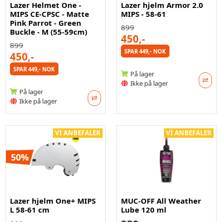
Lazer Helmet One -
Lazer hjelm Armor 2.0
MIPS CE-CPSC - Matte
MIPS - 58-61
Pink Parrot - Green
899
Buckle - M (55-59cm)
450,-
899
SPAR 449,- NOK
450,-
SPAR 449,- NOK
På lager
Ikke på lager
På lager
Ikke på lager
VI ANBEFALER
VI ANBEFALER
50%
Lazer hjelm One+ MIPS
MUC-OFF All Weather
L 58-61 cm
Lube 120 ml