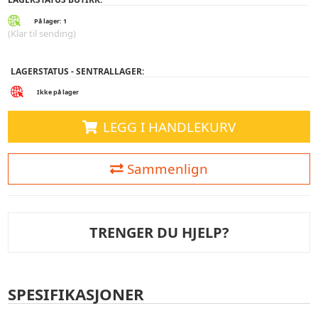
På lager: 1
(Klar til sending)
LAGERSTATUS - SENTRALLAGER:
Ikke på lager
LEGG I HANDLEKURV
Sammenlign
TRENGER DU HJELP?
SPESIFIKASJONER