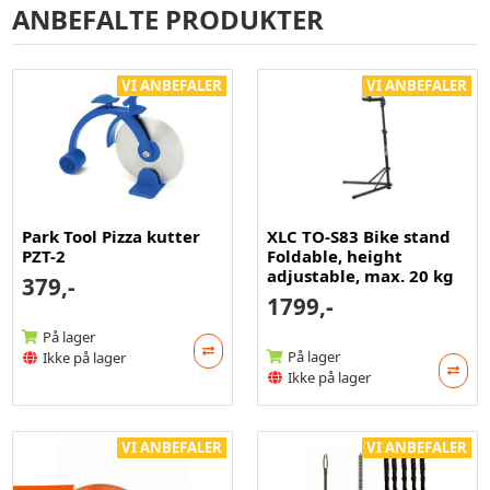
ANBEFALTE PRODUKTER
VI ANBEFALER
VI ANBEFALER
Park Tool Pizza kutter
XLC TO-S83 Bike stand
PZT-2
Foldable, height
adjustable, max. 20 kg
379,-
1799,-
På lager
På lager
Ikke på lager
Ikke på lager
VI ANBEFALER
VI ANBEFALER