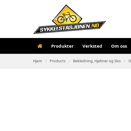
Produkter
Verksted
Om oss
Hjem
Products
Bekledning, Hjelmer og Sko
S