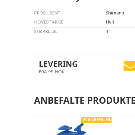
PRODUSENT
Shimano
HOVEDFARGE
Hvit
STØRRELSE
41
LEVERING
FRA 99 NOK
ANBEFALTE PRODUKT
VI ANBEFALER