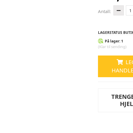
1
Antall:
LAGERSTATUS BUTI
På lager: 1
(Klar til sending)
LE
HANDL
TRENG
HJE