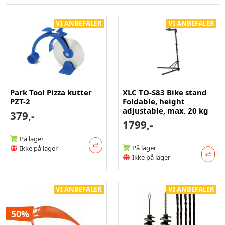
VI ANBEFALER
VI ANBEFALER
Park Tool Pizza kutter
XLC TO-S83 Bike stand
PZT-2
Foldable, height
adjustable, max. 20 kg
379,-
1799,-
På lager
På lager
Ikke på lager
Ikke på lager
VI ANBEFALER
VI ANBEFALER
50%