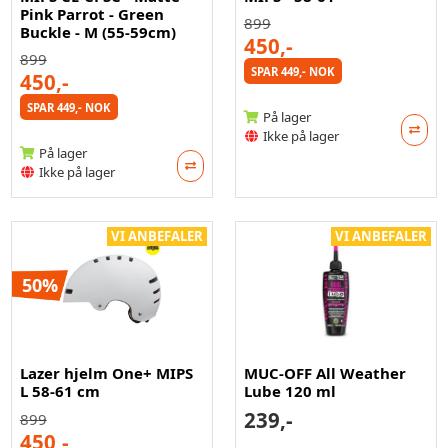
Pink Parrot - Green
899
Buckle - M (55-59cm)
450,-
899
SPAR 449,- NOK
450,-
SPAR 449,- NOK
På lager
Ikke på lager
På lager
Ikke på lager
VI ANBEFALER
VI ANBEFALER
50%
Lazer hjelm One+ MIPS
MUC-OFF All Weather
L 58-61 cm
Lube 120 ml
239,-
899
450,-