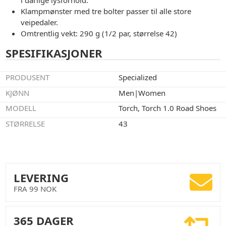
Klampmønster med tre bolter passer til alle store
veipedaler.
Omtrentlig vekt: 290 g (1/2 par, størrelse 42)
SPESIFIKASJONER
PRODUSENT
Specialized
KJØNN
Men|Women
MODELL
Torch, Torch 1.0 Road Shoes
STØRRELSE
43
LEVERING
FRA 99 NOK
365 DAGER