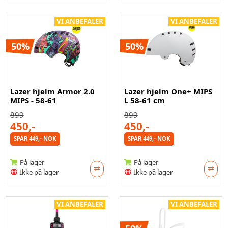
VI ANBEFALER
VI ANBEFALER
50%
50%
Lazer hjelm Armor 2.0
Lazer hjelm One+ MIPS
MIPS - 58-61
L 58-61 cm
899
899
450,-
450,-
SPAR 449,- NOK
SPAR 449,- NOK
På lager
På lager
Ikke på lager
Ikke på lager
VI ANBEFALER
VI ANBEFALER