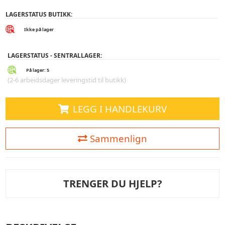
LAGERSTATUS BUTIKK:
Ikke på lager
LAGERSTATUS - SENTRALLAGER:
På lager: 5
(2-6 arbeidsdager leveringstid til butikk)
LEGG I HANDLEKURV
Sammenlign
TRENGER DU HJELP?