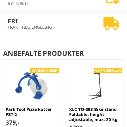
BYTTERETT
FRI
FRAKT TILGJENGELING
ANBEFALTE PRODUKTER
VI ANBEFALER
VI ANBEFALER
Park Tool Pizza kutter
XLC TO-S83 Bike stand
PZT-2
Foldable, height
adjustable, max. 20 kg
379,-