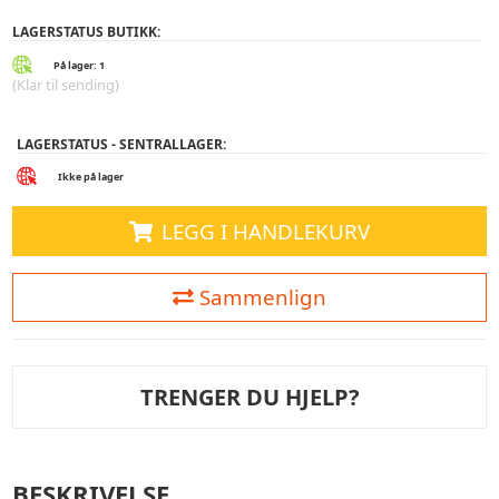
LAGERSTATUS BUTIKK:
På lager: 1
(Klar til sending)
LAGERSTATUS - SENTRALLAGER:
Ikke på lager
LEGG I HANDLEKURV
Sammenlign
TRENGER DU HJELP?
BESKRIVELSE