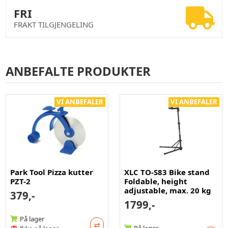
FRI
FRAKT TILGJENGELING
ANBEFALTE PRODUKTER
VI ANBEFALER
VI ANBEFALER
Park Tool Pizza kutter
XLC TO-S83 Bike stand
PZT-2
Foldable, height
adjustable, max. 20 kg
379,-
1799,-
På lager