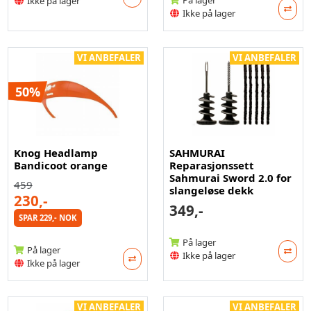
På lager
Ikke på lager
Ikke på lager
VI ANBEFALER
VI ANBEFALER
50%
Knog Headlamp
SAHMURAI
Bandicoot orange
Reparasjonssett
Sahmurai Sword 2.0 for
459
slangeløse dekk
230,-
349,-
SPAR 229,- NOK
På lager
På lager
Ikke på lager
Ikke på lager
VI ANBEFALER
VI ANBEFALER