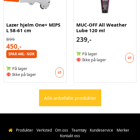
Lazer hjelm One+ MIPS
MUC-OFF All Weather
L 58-61 cm
Lube 120 ml
239,-
899
450,-
På lager
SPAR 449,- NOK
Ikke på lager
På lager
Ikke på lager
Alle anbefalte produkter
Produkter
Verksted
Om oss
Teamtøy
Kundeservice
Merker
Kontakt oss