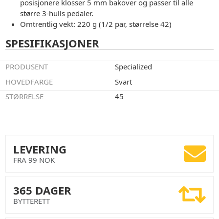
posisjonere klosser 5 mm bakover og passer til alle
større 3-hulls pedaler.
Omtrentlig vekt: 220 g (1/2 par, størrelse 42)
SPESIFIKASJONER
PRODUSENT
Specialized
HOVEDFARGE
Svart
STØRRELSE
45
LEVERING
FRA 99 NOK
365 DAGER
BYTTERETT