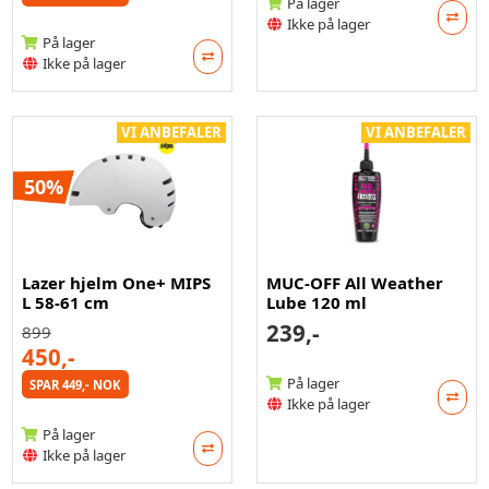
På lager
Ikke på lager
På lager
Ikke på lager
VI ANBEFALER
VI ANBEFALER
50%
Lazer hjelm One+ MIPS
MUC-OFF All Weather
L 58-61 cm
Lube 120 ml
239,-
899
450,-
På lager
SPAR 449,- NOK
Ikke på lager
På lager
Ikke på lager