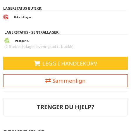
LAGERSTATUS BUTIKK:
Ikke på lager
LAGERSTATUS - SENTRALLAGER:
På lager: 5
(2-6 arbeidsdager leveringstid til butikk)
LEGG I HANDLEKURV
Sammenlign
TRENGER DU HJELP?