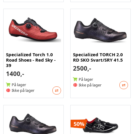
Specialized Torch 1.0
Specialized TORCH 2.0
Road Shoes - Red Sky -
RD SKO Svart/SRY 41.5
39
2500,-
1400,-
På lager
På lager
Ikke på lager
Ikke på lager
50%