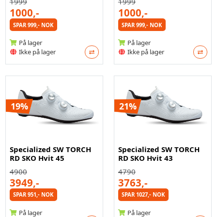
1999
1999
1000,-
1000,-
SPAR 999,- NOK
SPAR 999,- NOK
På lager
På lager
Ikke på lager
Ikke på lager
19%
21%
Specialized SW TORCH
Specialized SW TORCH
RD SKO Hvit 45
RD SKO Hvit 43
4900
4790
3949,-
3763,-
SPAR 951,- NOK
SPAR 1027,- NOK
På lager
På lager