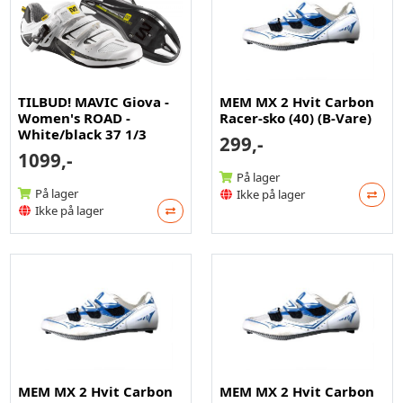
TILBUD! MAVIC Giova -
MEM MX 2 Hvit Carbon
Women's ROAD -
Racer-sko (40) (B-Vare)
White/black 37 1/3
299,-
1099,-
På lager
På lager
Ikke på lager
Ikke på lager
MEM MX 2 Hvit Carbon
MEM MX 2 Hvit Carbon