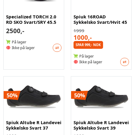
Specialized TORCH 2.0
Spiuk 16ROAD
RD SKO Svart/SRY 45.5
Sykkelsko Svart/Hvit 45
2500,-
1999
1000,-
På lager
SPAR 999,- NOK
Ikke på lager
På lager
Ikke på lager
50%
50%
Spiuk Altube R Landevei
Spiuk Altube R Landevei
Sykkelsko Svart 37
Sykkelsko Svart 39