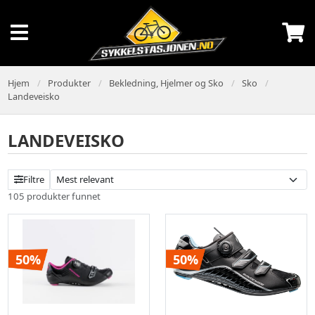
Hjem
Produkter
Bekledning, Hjelmer og Sko
Sko
Landeveisko
LANDEVEISKO
Filtre
105 produkter funnet
50%
50%