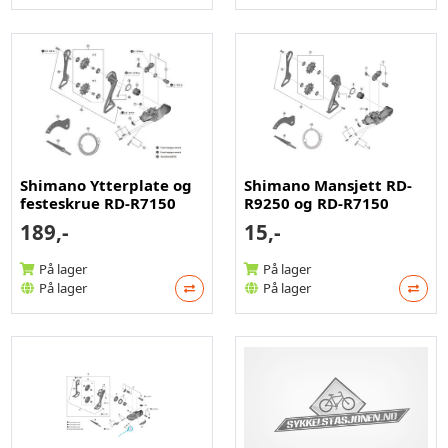
Shimano Ytterplate og
Shimano Mansjett RD-
festeskrue RD-R7150
R9250 og RD-R7150
189,-
15,-
På lager
På lager
På lager
På lager