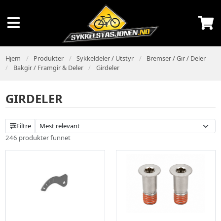
Hjem
Produkter
Sykkeldeler / Utstyr
Bremser / Gir / Deler
Bakgir / Framgir & Deler
Girdeler
GIRDELER
Filtre
246 produkter funnet