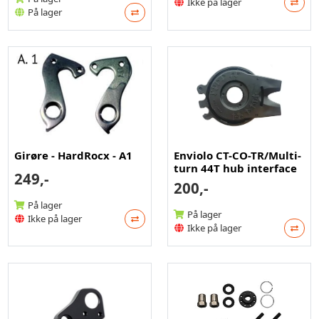
Ikke på lager
På lager
Girøre - HardRocx - A1
Enviolo CT-CO-TR/Multi-
turn 44T hub interface
249,-
200,-
På lager
På lager
Ikke på lager
Ikke på lager