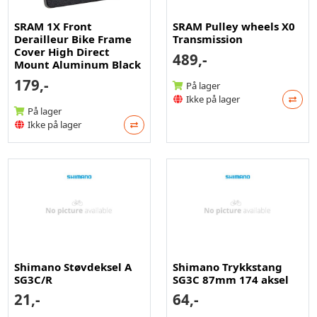
SRAM 1X Front
SRAM Pulley wheels X0
Derailleur Bike Frame
Transmission
Cover High Direct
489,-
Mount Aluminum Black
179,-
På lager
Ikke på lager
På lager
Ikke på lager
Shimano Støvdeksel A
Shimano Trykkstang
SG3C/R
SG3C 87mm 174 aksel
21,-
64,-