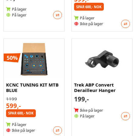
SPAR 600,- NOK
På lager
På lager
På lager
Ikke på lager
50%
KCNC TUNING KIT MTB
Trek ABP Convert
BLUE
Derailleur Hanger
199,-
1199
599,-
Ikke på lager
SPAR 600,- NOK
På lager
På lager
Ikke på lager