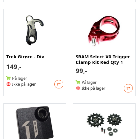
Trek Girøre - Div
SRAM Select X0 Trigger
Clamp Kit Red Qty 1
149,-
99,-
På lager
På lager
Ikke på lager
Ikke på lager