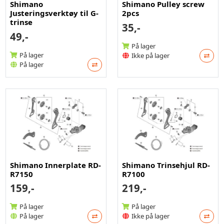
Shimano
Shimano Pulley screw
Justeringsverktøy til G-
2pcs
trinse
35,-
49,-
På lager
På lager
Ikke på lager
På lager
Shimano Innerplate RD-
Shimano Trinsehjul RD-
R7150
R7100
159,-
219,-
På lager
På lager
På lager
Ikke på lager