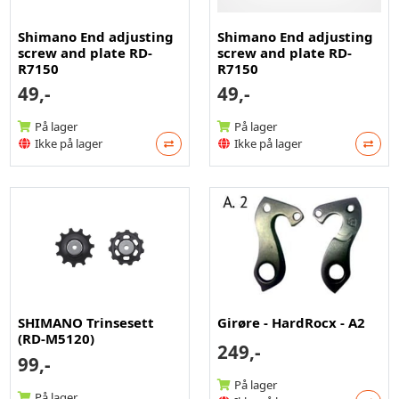
Shimano End adjusting
Shimano End adjusting
screw and plate RD-
screw and plate RD-
R7150
R7150
49,-
49,-
På lager
På lager
Ikke på lager
Ikke på lager
SHIMANO Trinsesett
Girøre - HardRocx - A2
(RD-M5120)
249,-
99,-
På lager
På lager