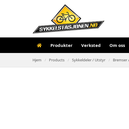
Produkter
Verksted
Om oss
Hjem
Products
Sykkeldeler / Utstyr
Bremser /