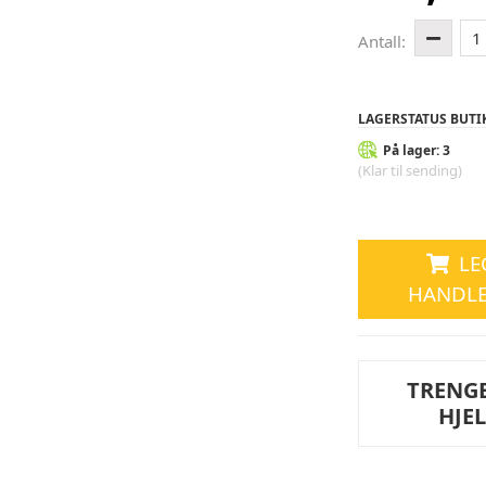
1
Antall:
LAGERSTATUS BUTI
På lager: 3
(Klar til sending)
LE
HANDL
TRENG
HJE