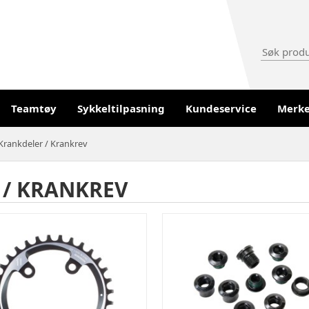
Teamtøy
Sykkeltilpasning
Kundeservice
Merk
Krankdeler / Krankrev
 / KRANKREV