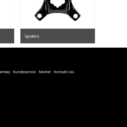
Spiders
amtøy
Kundeservice
Merker
Kontakt oss