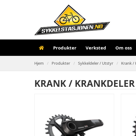
Produkter
Verksted
Om oss
Hjem
Produkter
Sykkeldeler / Utstyr
Krank / 
KRANK / KRANKDELER