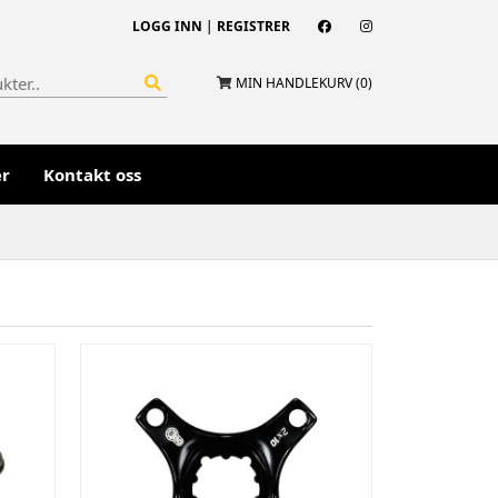
LOGG INN
|
REGISTRER
MIN HANDLEKURV (
0
)
er
Kontakt oss