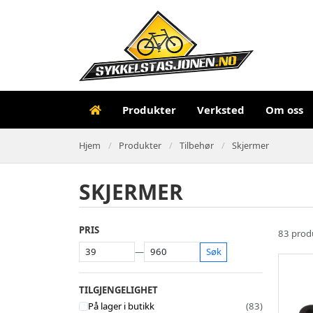
Produkter
Verksted
Om oss
Hjem
Produkter
Tilbehør
Skjermer
SKJERMER
PRIS
83 prod
—
Søk
TILGJENGELIGHET
På lager i butikk
(83)