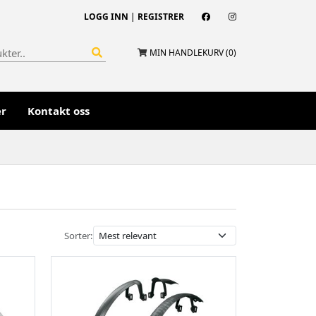
LOGG INN
|
REGISTRER
MIN HANDLEKURV (
0
)
er
Kontakt oss
Sorter: