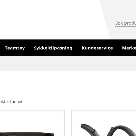
Teamtøy
Sykkeltilpasning
Kundeservice
Merk
ukter funnet