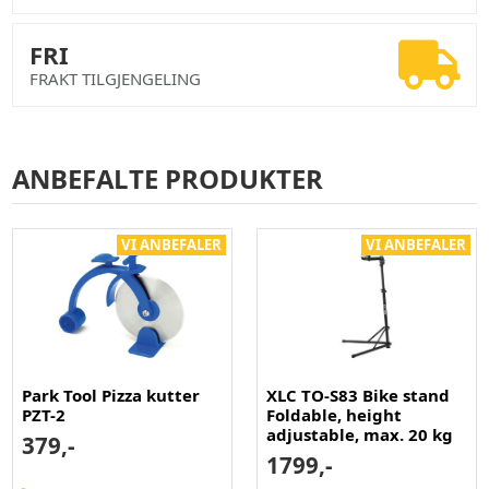
FRI
FRAKT TILGJENGELING
ANBEFALTE PRODUKTER
VI ANBEFALER
VI ANBEFALER
Park Tool Pizza kutter
XLC TO-S83 Bike stand
PZT-2
Foldable, height
adjustable, max. 20 kg
379,-
1799,-