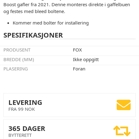
Boost gafler fra 2021. Denne monteres direkte i gaffelbuen
og festes med bleed boltene.
Kommer med bolter for installering
SPESIFIKASJONER
PRODUSENT
FOX
BREDDE (MM)
Ikke oppgitt
PLASERING
Foran
LEVERING
FRA 99 NOK
365 DAGER
BYTTERETT