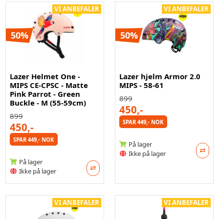
VI ANBEFALER
VI ANBEFALER
50%
50%
Lazer Helmet One -
Lazer hjelm Armor 2.0
MIPS CE-CPSC - Matte
MIPS - 58-61
Pink Parrot - Green
899
Buckle - M (55-59cm)
450,-
899
SPAR 449,- NOK
450,-
SPAR 449,- NOK
På lager
Ikke på lager
På lager
Ikke på lager
VI ANBEFALER
VI ANBEFALER