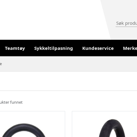
Teamtøy
Sykkeltilpasning
Kundeservice
Merk
e
ukter funnet