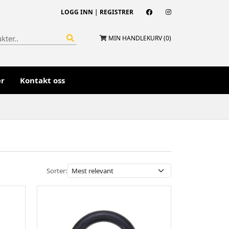
LOGG INN
|
REGISTRER
MIN HANDLEKURV (
0
)
er
Kontakt oss
Sorter: