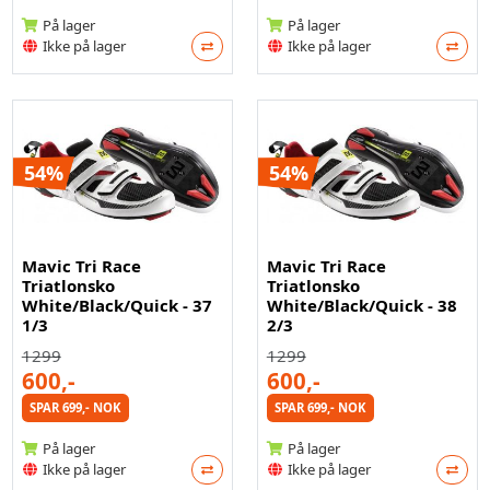
På lager
På lager
Ikke på lager
Ikke på lager
54%
54%
Mavic Tri Race
Mavic Tri Race
Triatlonsko
Triatlonsko
White/Black/Quick - 37
White/Black/Quick - 38
1/3
2/3
1299
1299
600,-
600,-
SPAR 699,- NOK
SPAR 699,- NOK
På lager
På lager
Ikke på lager
Ikke på lager