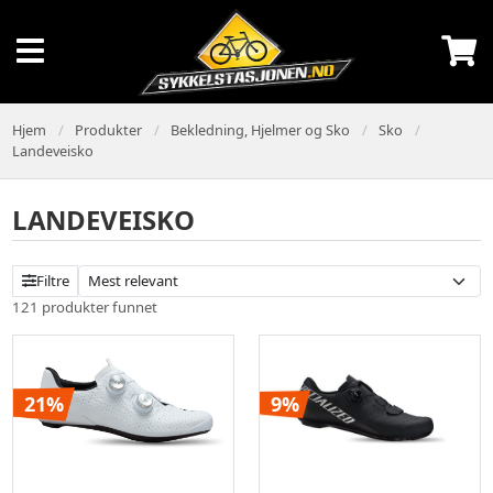
Hjem
Produkter
Bekledning, Hjelmer og Sko
Sko
Landeveisko
LANDEVEISKO
Filtre
121 produkter funnet
21%
9%