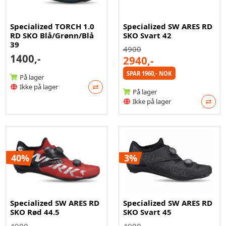
Specialized TORCH 1.0
Specialized SW ARES RD
RD SKO Blå/Grønn/Blå
SKO Svart 42
39
4900
1400,-
2940,-
SPAR 1960,- NOK
På lager
Ikke på lager
På lager
Ikke på lager
40%
3%
Specialized SW ARES RD
Specialized SW ARES RD
SKO Rød 44.5
SKO Svart 45
4900
4900